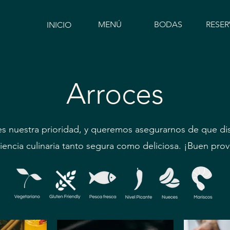
MENÚ
BODAS
RESER
INICIO
Arroces
es nuestra prioridad, y queremos asegurarnos de que di
iencia culinaria tanto segura como deliciosa. ¡Buen pro