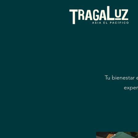
Tu bienestar 
exper