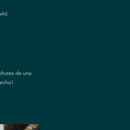
VAS
sfrutes de una
vecho!