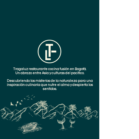
Tragaluz restaurante cocina fusión en Bogotá.
Un abrazo entre Asia y culturas del pacifico.
Descubriendo los misterios de la naturaleza para una
inspiración culinaria que nutre el alma y despierta los
sentidos.