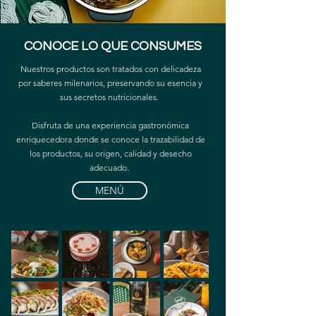
CONOCE LO QUE CONSUMES
Nuestros productos son tratados con delicadeza
por saberes milenarios, preservando su esencia y
sus secretos nutricionales.
Disfruta de una experiencia gastronómica
enriquecedora donde se conoce la trazabilidad de
los productos, su origen, calidad y desecho
adecuado.
MENÚ