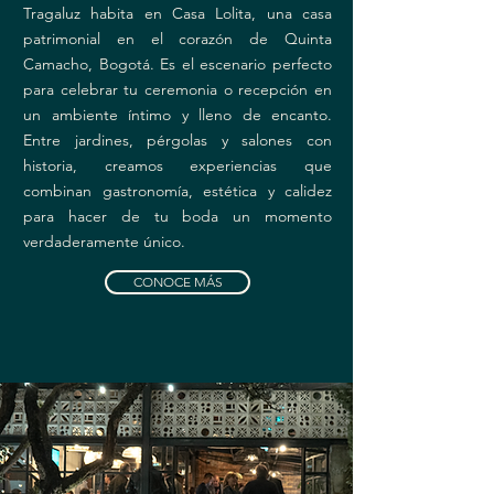
Tragaluz habita en Casa Lolita, una casa
patrimonial en el corazón de Quinta
Camacho, Bogotá. Es el escenario perfecto
para celebrar tu ceremonia o recepción en
un ambiente íntimo y lleno de encanto.
Entre jardines, pérgolas y salones con
historia, creamos experiencias que
combinan gastronomía, estética y calidez
para hacer de tu boda un momento
verdaderamente único.
CONOCE MÁS